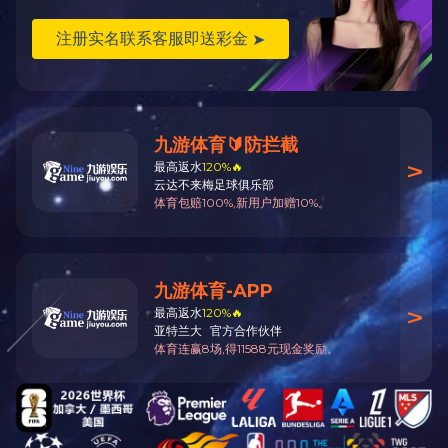
行节约反对浪费条例》，并认真听取了关于违规吃喝等
严重违反中央八项规定精神典型案例的情况通报。
随
后，支部组织党员干部职工观看了纪法课堂《坚决纠治
“吃公函问题”》、《严查“量身定制”招投标》以及警示教
育专题片《零容忍》之《打虎拍蝇》，影片通过剖析近
年来查处的多起党员干部违纪违法典型案例，以当事人
现身说法、办案人员讲述、专家点评等形式，深入揭示
了腐败问题产生的思想根源和严重危害。一个个触目惊
心的案例、一句句痛彻心扉的忏悔，让在场人员深受震
撼。