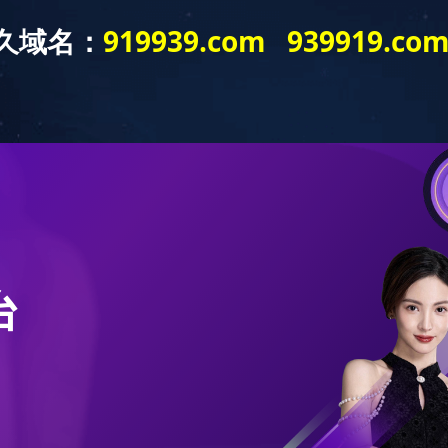
页
走近建投
资讯中心
业务领域
党团建设