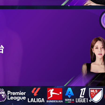
生产
视频中心
2022.08.29
【九游网】