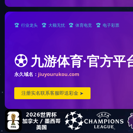
领导关怀
集团动态
基层动态
安全
2024.02.05
无烟佳节与爱同行