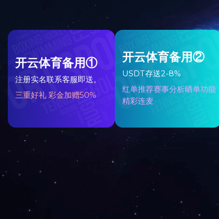
地址：南昌市红谷滩新区丰和中大道456号城投大厦
电话：0791-83983112
投诉热线：0791-83955307
传真：0791-83987222